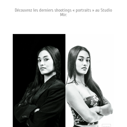
Découvrez les derniers shootings « portraits » au Studio
Mir: