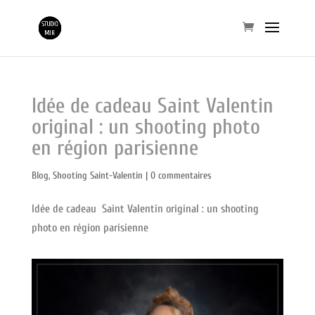
Idée de cadeau Saint Valentin
original : un shooting photo
en région parisienne
Blog
,
Shooting Saint-Valentin
|
0 commentaires
Idée de cadeau Saint Valentin original : un shooting
photo en région parisienne