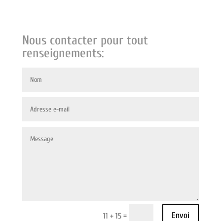
Nous contacter pour tout
renseignements:
Envoi
=
11 + 15