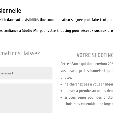
sionnelle
estir dans votre visibilité. Une communication soignée peut faire toute la
tes confiance à
Studio Mir
pour votre
Shooting pour réseaux sociaux pro
mations, laissez
VOTRE
SHOOTING
Cette séance qui dure environ 20
vos besoins professionnels et per
photos:
ne cherchez pas à vous changer 
pensez à prendre au moins deux
si vous venez pour des photo
choisirons ensemble, une loge e