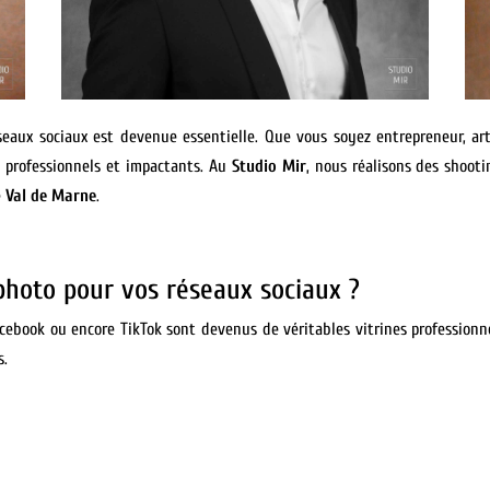
éseaux sociaux est devenue essentielle. Que vous soyez entrepreneur, art
s professionnels et impactants. Au
Studio Mir
, nous réalisons des shoot
e
Val de Marne
.
photo pour vos réseaux sociaux ?
ebook ou encore TikTok sont devenus de véritables vitrines professionnel
s.