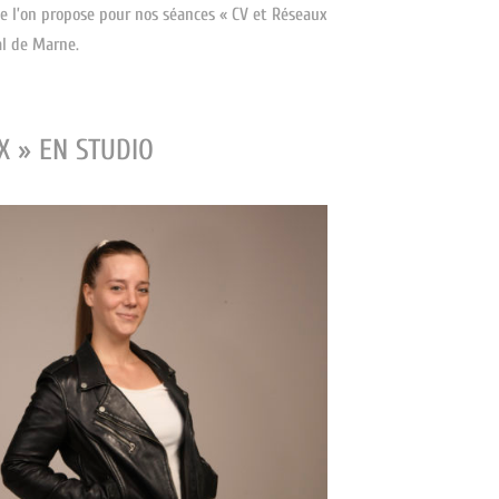
ue l’on propose pour nos séances « CV et Réseaux
al de Marne.
X » EN STUDIO