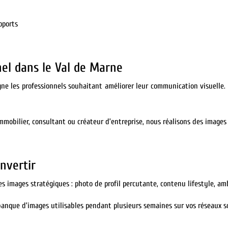
pports
nel dans le Val de Marne
gne les professionnels souhaitant améliorer leur communication visuelle.
mobilier, consultant ou créateur d’entreprise, nous réalisons des images 
nvertir
 des images stratégiques : photo de profil percutante, contenu lifestyle, 
anque d’images utilisables pendant plusieurs semaines sur vos réseaux so