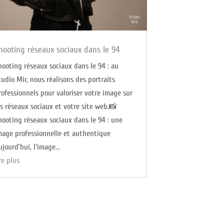
hooting réseaux sociaux dans le 94
hooting réseaux sociaux dans le 94 : au
tudio Mir, nous réalisons des portraits
rofessionnels pour valoriser votre image sur
es réseaux sociaux et votre site web.📸
hooting réseaux sociaux dans le 94 : une
mage professionnelle et authentique
ujourd’hui, l’image...
ire plus