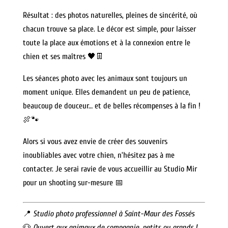
Résultat : des photos naturelles, pleines de sincérité, où
chacun trouve sa place. Le décor est simple, pour laisser
toute la place aux émotions et à la connexion entre le
chien et ses maîtres 🖤👖
Les séances photo avec les animaux sont toujours un
moment unique. Elles demandent un peu de patience,
beaucoup de douceur… et de belles récompenses à la fin !
🍖🐾
Alors si vous avez envie de créer des souvenirs
inoubliables avec votre chien, n’hésitez pas à me
contacter. Je serai ravie de vous accueillir au Studio Mir
pour un shooting sur-mesure 📅
📍
Studio photo professionnel à Saint-Maur des Fossés
🐶
Ouvert aux animaux de compagnie, petits ou grands !