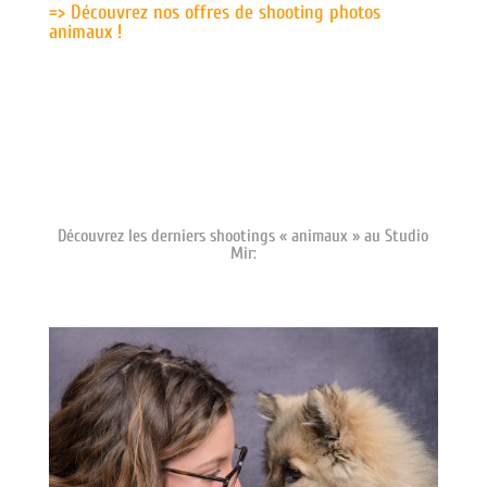
=> Découvrez nos offres de shooting photos
animaux !
Découvrez les derniers shootings « animaux » au Studio
Mir: