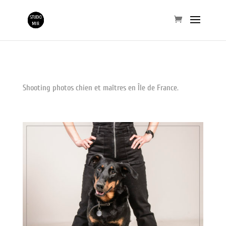
Shooting photos chien et maîtres en Île de France.