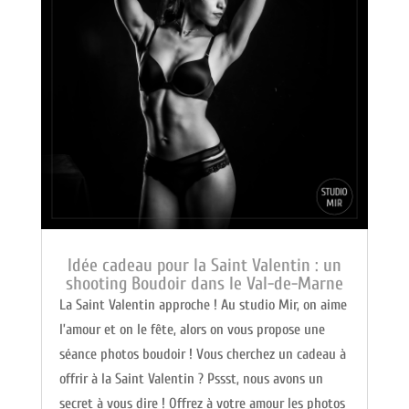
Idée cadeau pour la Saint Valentin : un
shooting Boudoir dans le Val-de-Marne
La Saint Valentin approche ! Au studio Mir, on aime
l’amour et on le fête, alors on vous propose une
séance photos boudoir ! Vous cherchez un cadeau à
offrir à la Saint Valentin ? Pssst, nous avons un
secret à vous dire ! Offrez à votre amour les photos