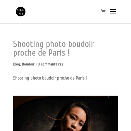
Shooting photo boudoir
proche de Paris !
Blog
,
Boudoir
|
0 commentaires
Shooting photo boudoir proche de Paris !