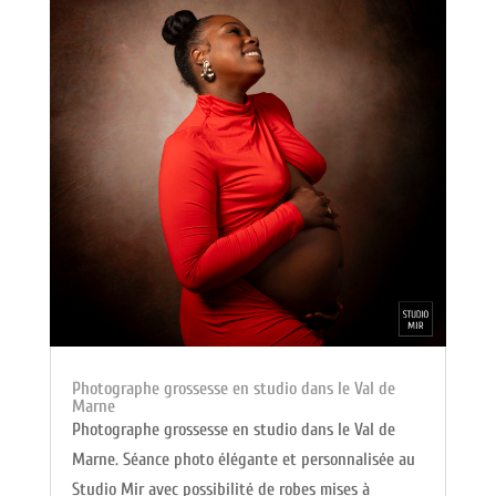
Photographe grossesse en studio dans le Val de
Marne
Photographe grossesse en studio dans le Val de
Marne. Séance photo élégante et personnalisée au
Studio Mir avec possibilité de robes mises à