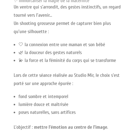
✨ Immortaliser la magie de la maternité
Un ventre qui s’arrondit, des gestes instinctifs, un regard
tourné vers l’avenir…
Un shooting grossesse permet de capturer bien plus
qu’une silhouette :
🤍 la connexion entre une maman et son bébé
🌿 la douceur des gestes naturels
💫 la force et la féminité du corps qui se transforme
Lors de cette séance réalisée au Studio Mir, le choix s’est
porté sur une approche épurée :
fond sombre et intemporel
lumière douce et maîtrisée
poses naturelles, sans artifices
L’objectif :
mettre l’émotion au centre de l’image
.