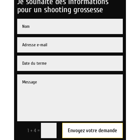
Je souhaite des informations
pour un shooting grossesse
Envoyez votre demande
=
1 + 4