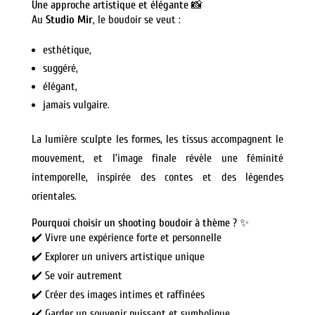
Une approche artistique et élégante 📸
Au
Studio Mir
, le boudoir se veut :
esthétique,
suggéré,
élégant,
jamais vulgaire.
La lumière sculpte les formes, les tissus accompagnent le
mouvement, et l’image finale révèle une féminité
intemporelle, inspirée des contes et des légendes
orientales.
Pourquoi choisir un shooting boudoir à thème ? ✨
✔️ Vivre une expérience forte et personnelle
✔️ Explorer un univers artistique unique
✔️ Se voir autrement
✔️ Créer des images intimes et raffinées
✔️ Garder un souvenir puissant et symbolique