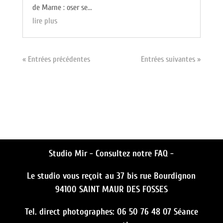
de Marne : oser se...
lire plus
« Entrées précédentes
Entrées suivantes »
Studio Mir -
Consultez notre FAQ -
Le studio vous reçoit au 37 bis rue Bourdignon
94100 SAINT MAUR DES FOSSES
Tel. direct photographes: 06 50 76 48 07 Séance