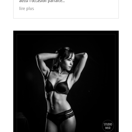
aussi l’occasion parfaite...
lire plus