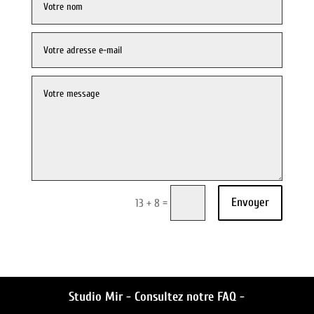
Envoyer
=
13 + 8
Studio Mir -
Consultez notre FAQ -