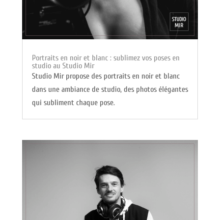
Portraits en noir et blanc : sublimez vos poses en
studio au Studio Mir
Studio Mir propose des portraits en noir et blanc
dans une ambiance de studio, des photos élégantes
qui subliment chaque pose.