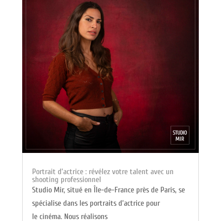
Portrait d’actrice : révélez votre talent avec un
shooting professionnel
Studio Mir, situé en Île-de-France près de Paris, se
spécialise dans les portraits d’actrice pour
le cinéma. Nous réalisons