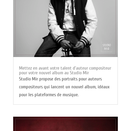
Mettez en avant votre talent d’auteur compositeur
pour votre nouvel album au Studio Mir
Studio Mir propose des portraits pour auteurs
compositeurs qui lancent un nouvel album, idéaux
pour les plateformes de musique.