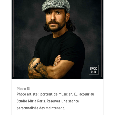
Photo DJ
Photo artiste : portrait de musicien, DJ, acteur au
Studio Mir à Paris. Réservez une séance
personnalisée dès maintenant.