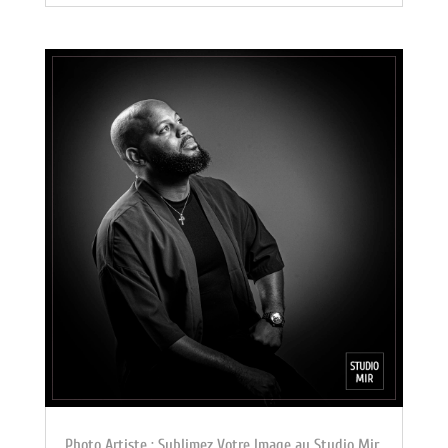
Photo Artiste : Sublimez Votre Image au Studio Mir